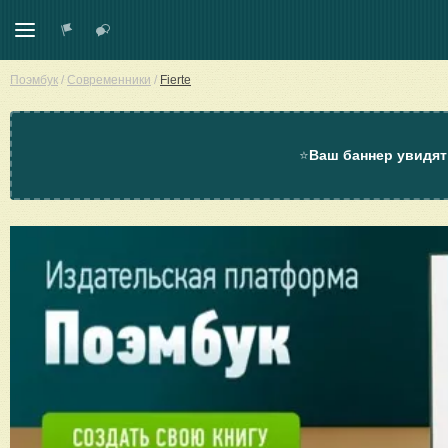
Поэмбук
/
Современники
/
Fierte
⭐
Ваш баннер увидят