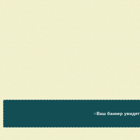
⭐
Ваш баннер увидят