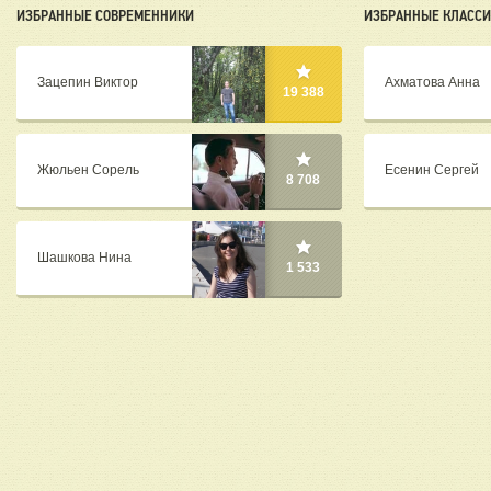
ИЗБРАННЫЕ СОВРЕМЕННИКИ
ИЗБРАННЫЕ КЛАСС
Зацепин Виктор
Ахматова Анна
19 388
Жюльен Сорель
Есенин Сергей
8 708
Шашкова Нина
1 533