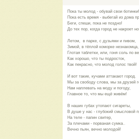
Пока ты молод - обувай свои ботинки
Пока есть время - выбегай из дома п
Беги, спеши, пока не поздно!
До тех пор, когда город не накроет н
Летом, в парке, с дузьями и пивом,
Зимой, в тёплой коморке незнакомца,
Глотая таблетки, или, гоня соль по ве
Как хорошо, что ты подросток,
Как пекрасно, что молод голос твой!
И вот такие, кучами аттакают город.
Мы за свободу слова, мы за друзей 
Нам наплевать на моду и погоду,
Главное то, что мы ещё живём!
В наших губах утопают сигареты,
В душе у нас - глубокий смысловой 
На теле - папин свитер,
За плечами - порваная сумка..
Вечно пьян, вечно молодой!