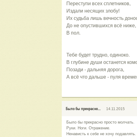
Переступи всех сплетников,
Издали несящих злобу!
Их судьба лишь вечность донос
До не опустившихся всё ниже, 
В пол.
Тебе будет трудно, одиноко.
В глубине души останется комо
Позади - дальняя дорога,
А всё что дальше - пуля време
Было бы прекрасно...
14.11.2015
Было бы прекрасно просто молчать.
Руки. Ноги. Отражение.
Ненависть к себе не хочу подавлять.