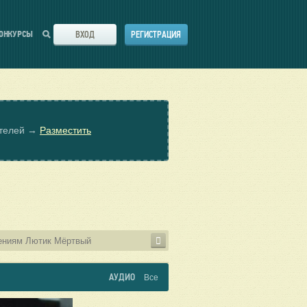
ВХОД
РЕГИСТРАЦИЯ
ОНКУРСЫ
ателей →
Разместить
АУДИО
Все