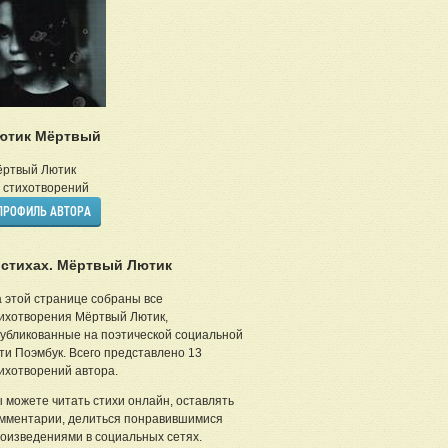
ютик Мёртвый
ртвый Лютик
стихотворений
ПРОФИЛЬ АВТОРА
 стихах. Мёртвый Лютик
 этой странице собраны все
ихотворения Мёртвый Лютик,
убликованные на поэтической социальной
ти Поэмбук. Всего представлено 13
ихотворений автора.
 можете читать стихи онлайн, оставлять
мментарии, делиться понравившимися
оизведениями в социальных сетях.