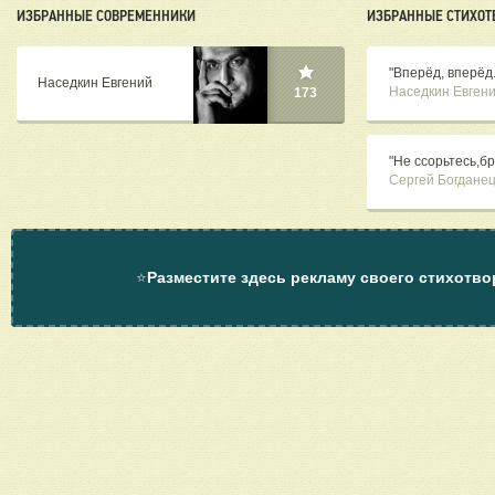
ИЗБРАННЫЕ СОВРЕМЕННИКИ
ИЗБРАННЫЕ СТИХОТ
"Вперёд, вперёд..
Наседкин Евгений
Наседкин Евген
173
"Не ссорьтесь,бр
Сергей Богдане
⭐
Разместите здесь рекламу своего стихотво