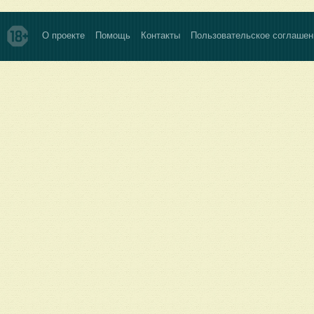
О проекте
Помощь
Контакты
Пользовательское соглашен