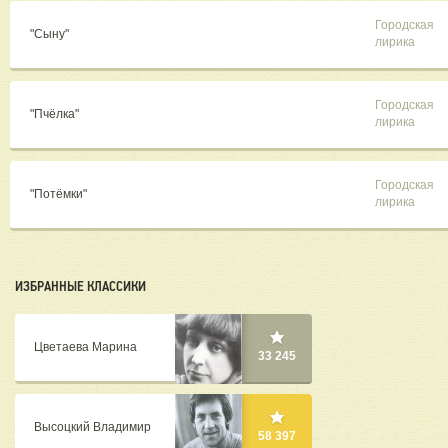
Городская
"Сыну"
лирика
Городская
"Пчёлка"
лирика
Городская
"Потёмки"
лирика
ИЗБРАННЫЕ КЛАССИКИ
Цветаева Марина
33 245
Высоцкий Владимир
58 397