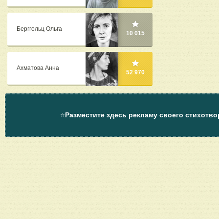
Берггольц Ольга
10 015
Ахматова Анна
52 970
⭐
Разместите здесь рекламу своего стихотво