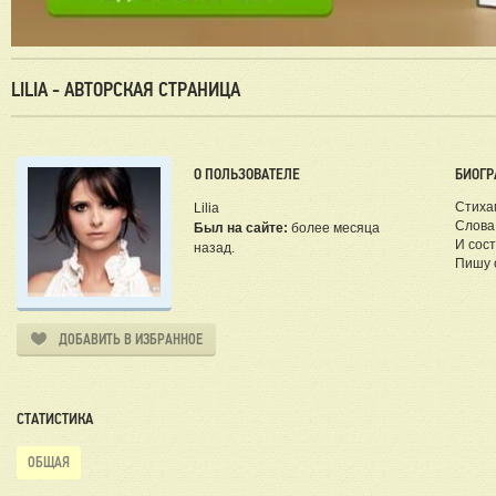
LILIA - АВТОРСКАЯ СТРАНИЦА
О ПОЛЬЗОВАТЕЛЕ
БИОГР
Стихам
Lilia
Слова
Был на сайте:
более месяца
И сост
назад.
Пишу о
ДОБАВИТЬ В ИЗБРАННОЕ
СТАТИСТИКА
ОБЩАЯ