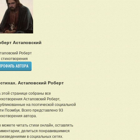
оберт Астаповский
таповский Роберт
стихотворения
ПРОФИЛЬ АВТОРА
 стихах. Астаповский Роберт
 этой странице собраны все
ихотворения Астаповский Роберт,
убликованные на поэтической социальной
ти Поэмбук. Всего представлено 93
ихотворения автора.
 можете читать стихи онлайн, оставлять
мментарии, делиться понравившимися
оизведениями в социальных сетях.