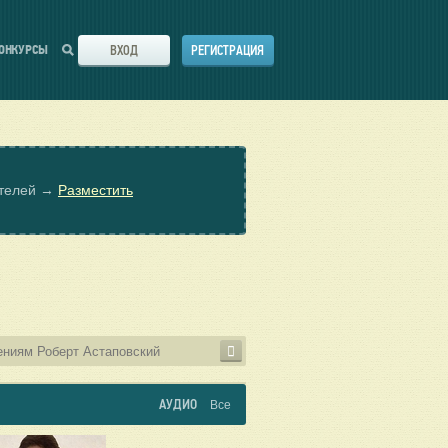
ВХОД
РЕГИСТРАЦИЯ
ОНКУРСЫ
ателей →
Разместить
АУДИО
Все