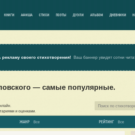
КНИГИ
АФИША
СТИХИ
ПОЭТЫ
ДУЭЛИ
АЛЬБОМ
ДНЕВНИКИ
К
ь рекламу своего стихотворения!
Ваш баннер увидят сотни чит
аповского — самые популярные.
онлайн.
тариями и оценками.
ЖАНР
РЕЙТИНГ
Все
Все