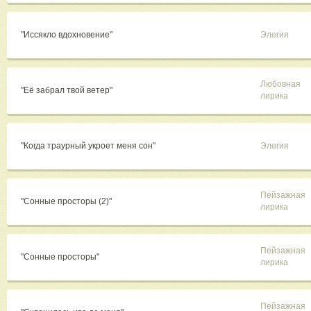
"Иссякло вдохновение"
Элегия
Любовная
"Её забрал твой ветер"
лирика
"Когда траурный укроет меня сон"
Элегия
Пейзажная
"Сонные просторы (2)"
лирика
Пейзажная
"Сонные просторы"
лирика
Пейзажная