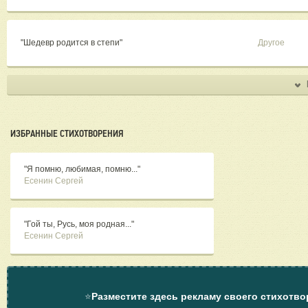
"Шедевр родится в степи"
Другое
ИЗБРАННЫЕ СТИХОТВОРЕНИЯ
"Я помню, любимая, помню..."
Есенин Сергей
"Гой ты, Русь, моя родная..."
Есенин Сергей
⭐
Разместите здесь рекламу своего стихотво