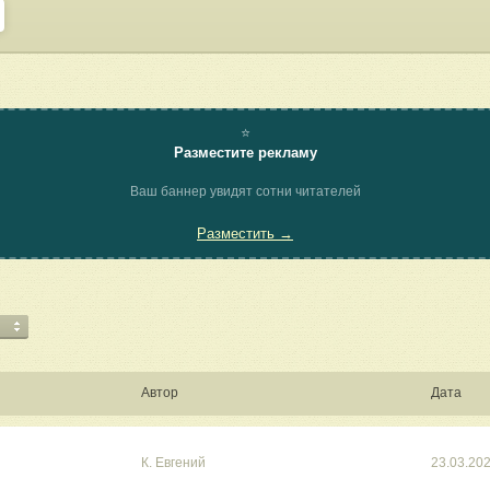
⭐
Разместите рекламу
Ваш баннер увидят сотни читателей
Разместить →
Автор
Дата
К. Евгений
23.03.20