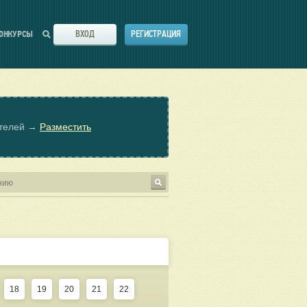
ВХОД
РЕГИСТРАЦИЯ
ОНКУРСЫ
ателей →
Разместить
18
19
20
21
22