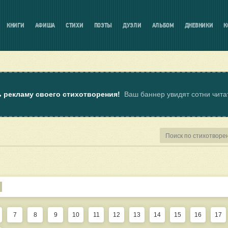
КНИГИ
АФИША
СТИХИ
ПОЭТЫ
ДУЭЛИ
АЛЬБОМ
ДНЕВНИКИ
К
ь рекламу своего стихотворения!
Ваш баннер увидят сотни чит
7
8
9
10
11
12
13
14
15
16
17