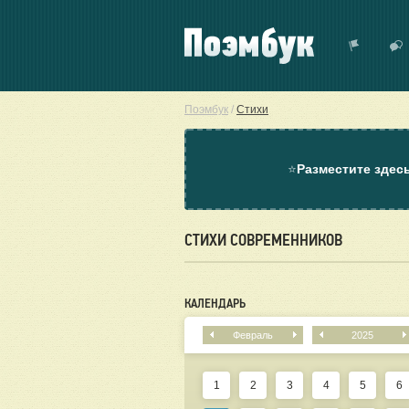
Поэмбук
/
Стихи
⭐
Разместите здес
СТИХИ СОВРЕМЕННИКОВ
КАЛЕНДАРЬ
Февраль
2025
1
2
3
4
5
6