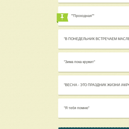
""Проходная""
"В ПОНЕДЕЛЬНИК ВСТРЕЧАЕМ МАСЛ
"Зима пока кружит"
"ВЕСНА - ЭТО ПРАЗДНИК ЖИЗНИ /АКР
"Я тебя помню"