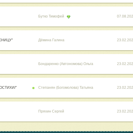
Бутко Тимофей
07.08.20
ЕНИЦУ"
Дёмина Галина
23.02.20
Бондаренко (Автономова) Ольга
23.02.20
ОСТИХИ/"
Степанян (Богомолова) Татьяна
23.02.20
Пряхин Сергей
23.02.20