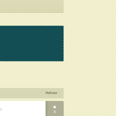
Рейтинг
25
5