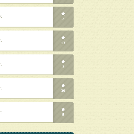
26
2
25
13
25
3
25
39
25
5