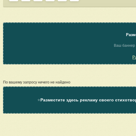
Разм
Ваш баннер 
Р
По вашему запросу ничего не найдено
⭐
Разместите здесь рекламу своего стихотво