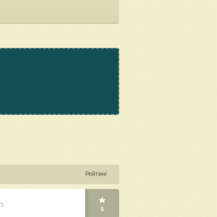
Рейтинг
25
5