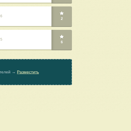
26
2
25
6
ателей →
Разместить