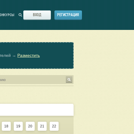
ВХОД
РЕГИСТРАЦИЯ
ОНКУРСЫ
ателей →
Разместить
18
19
20
21
22