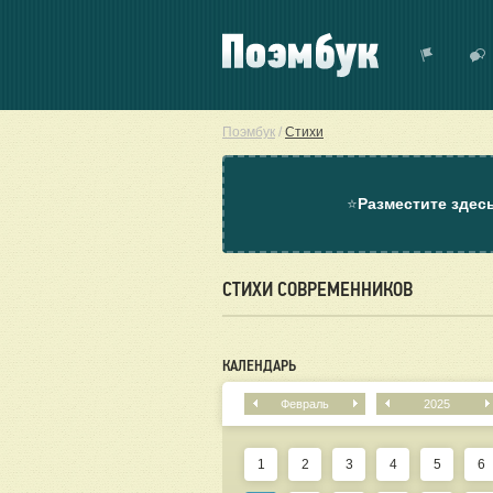
Поэмбук
/
Стихи
⭐
Разместите здес
СТИХИ СОВРЕМЕННИКОВ
КАЛЕНДАРЬ
Февраль
2025
1
2
3
4
5
6