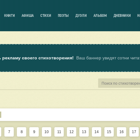
КНИГИ
АФИША
СТИХИ
ПОЭТЫ
ДУЭЛИ
АЛЬБОМ
ДНЕВНИКИ
К
ь рекламу своего стихотворения!
Ваш баннер увидят сотни чит
7
8
9
10
11
12
13
14
15
16
17