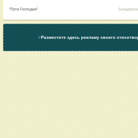
"Пути Господни"
Бондаренк
⭐
Разместите здесь рекламу своего стихотво