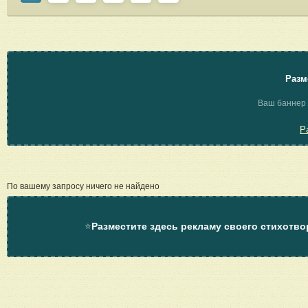
Разм
Ваш баннер 
Р
По вашему запросу ничего не найдено
⭐
Разместите здесь рекламу своего стихотво