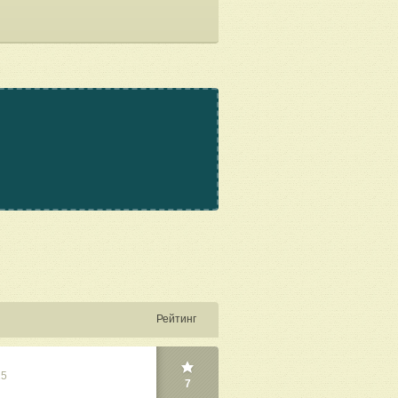
Рейтинг
25
7