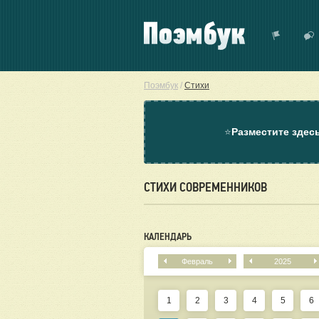
Поэмбук
/
Стихи
⭐
Разместите здес
СТИХИ СОВРЕМЕННИКОВ
КАЛЕНДАРЬ
Февраль
2025
1
2
3
4
5
6