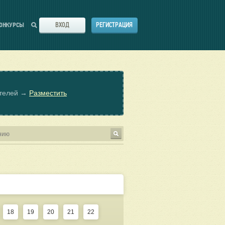
ВХОД
РЕГИСТРАЦИЯ
ОНКУРСЫ
ателей →
Разместить
18
19
20
21
22