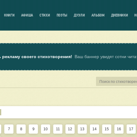
КНИГИ
АФИША
СТИХИ
ПОЭТЫ
ДУЭЛИ
АЛЬБОМ
ДНЕВНИКИ
К
ь рекламу своего стихотворения!
Ваш баннер увидят сотни чит
7
8
9
10
11
12
13
14
15
16
17