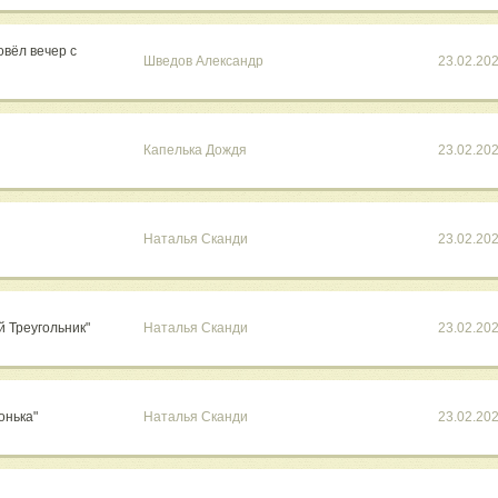
овёл вечер с
Шведов Александр
23.02.20
Капелька Дождя
23.02.20
Наталья Сканди
23.02.20
й Треугольник"
Наталья Сканди
23.02.20
онька"
Наталья Сканди
23.02.20