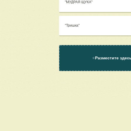
"МУДРАЯ ЩУКА"
"Тришка"
⭐
Разместите здес