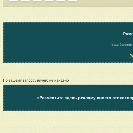
Разм
Ваш баннер 
Р
По вашему запросу ничего не найдено
⭐
Разместите здесь рекламу своего стихотво