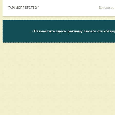
"РИФМОПЛЁТСТВО "
Белоногов
⭐
Разместите здесь рекламу своего стихотво