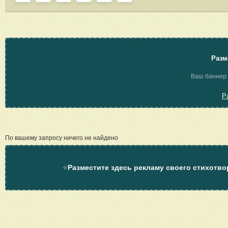
Разм
Ваш баннер 
Р
По вашему запросу ничего не найдено
⭐
Разместите здесь рекламу своего стихотво