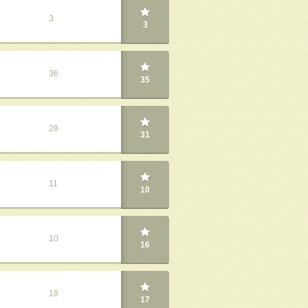
3
3
36
35
28
31
11
10
10
16
18
17