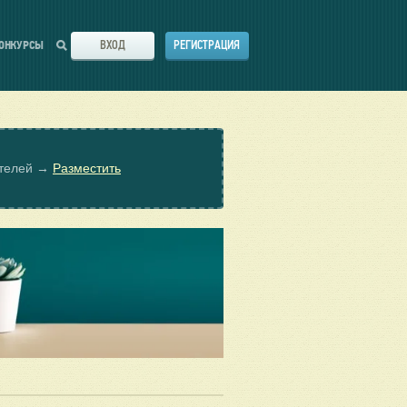
ВХОД
РЕГИСТРАЦИЯ
ОНКУРСЫ
ателей →
Разместить