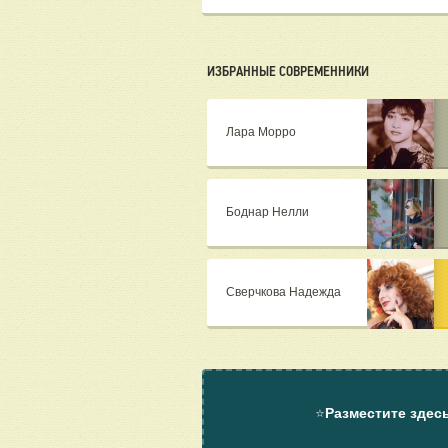
ИЗБРАННЫЕ СОВРЕМЕННИКИ
Лара Морро
Боднар Нелли
Сверчкова Надежда
⭐
Разместите здес