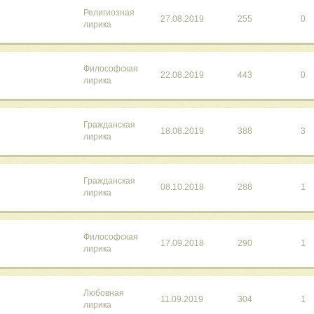
Религиозная
27.08.2019
255
0
лирика
Философская
22.08.2019
443
0
лирика
Гражданская
18.08.2019
388
3
лирика
Гражданская
08.10.2018
288
1
лирика
Философская
17.09.2018
290
1
лирика
Любовная
11.09.2019
304
1
лирика