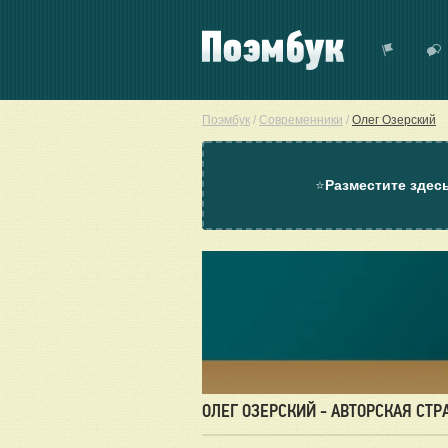
Поэмбук
/
Современники
/
Олег Озерский
⭐
Разместите здес
ОЛЕГ ОЗЕРСКИЙ - АВТОРСКАЯ СТР