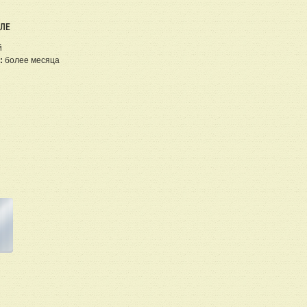
ЕЛЕ
й
:
более месяца