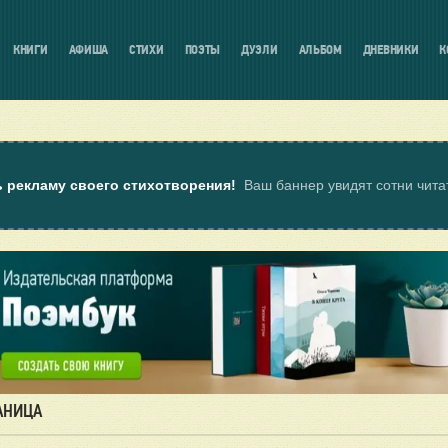
КНИГИ
АФИША
СТИХИ
ПОЭТЫ
ДУЭЛИ
АЛЬБОМ
ДНЕВНИКИ
К
ь рекламу своего стихотворения!
Ваш баннер увидят сотни чит
АНИЦА