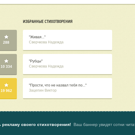
ИЗБРАННЫЕ СТИХОТВОРЕНИЯ
"Живая..."
Сверчкова Надежда
288
"Рубцы"
Сверчкова Надежда
10 334
"Прости, что не назвал тебя по..."
Зацепин Виктор
19 962
ь рекламу своего стихотворения!
Ваш баннер увидят сотни чит