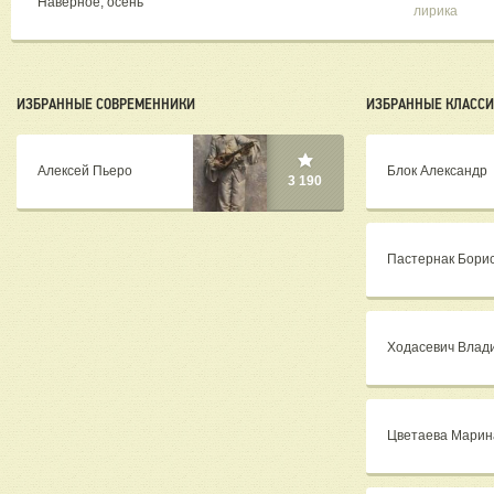
"Наверное, осень"
лирика
ИЗБРАННЫЕ СОВРЕМЕННИКИ
ИЗБРАННЫЕ КЛАСС
Алексей Пьеро
Блок Александр
3 190
Пастернак Бори
Ходасевич Влад
Цветаева Марин