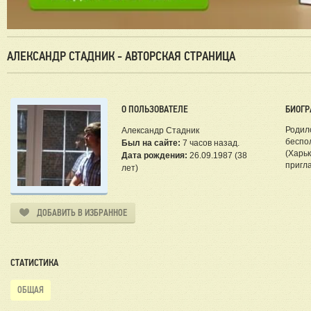
АЛЕКСАНДР СТАДНИК - АВТОРСКАЯ СТРАНИЦА
О ПОЛЬЗОВАТЕЛЕ
БИОГР
Родилс
Александр Стадник
беспо
Был на сайте:
7 часов назад.
(Харьк
Дата рождения:
26.09.1987 (38
пригл
лет)
ДОБАВИТЬ В ИЗБРАННОЕ
СТАТИСТИКА
ОБЩАЯ