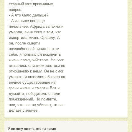
ставший уже привычным
вопрос:
- А что было дальше?
- А дальше все еще
печальнее. Африда зачахла и
умерла, виня себя в том, что
испортила жизнь Орфилу. А
он, после смерти
возлюбленной винил в этом
себя, и попытался покончить
жизнь самоубийством. Но боги
оказались слишком жестоки по
отношению к нему. Он не смог
умереть и оказался обречен на
вечное существование на
грани жизни и смерти. Вот и
думайте, победитель он или
побежденный. Но помните,
все, что нас не убивает, то нас
делает сильнее.
Я не могу понять, кто ты такая