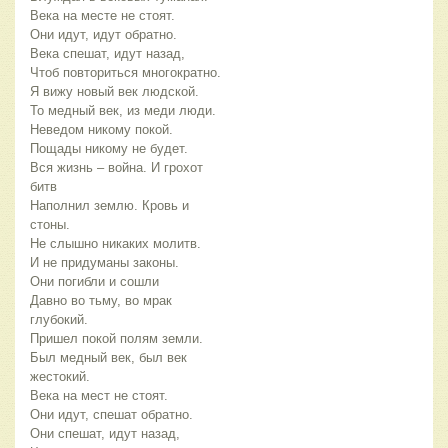
Века на месте не стоят.
Они идут, идут обратно.
Века спешат, идут назад,
Чтоб повториться многократно.
Я вижу новый век людской.
То медный век, из меди люди.
Неведом никому покой.
Пощады никому не будет.
Вся жизнь – война. И грохот
битв
Наполнил землю. Кровь и
стоны.
Не слышно никаких молитв.
И не придуманы законы.
Они погибли и сошли
Давно во тьму, во мрак
глубокий.
Пришел покой полям земли.
Был медный век, был век
жестокий.
Века на мест не стоят.
Они идут, спешат обратно.
Они спешат, идут назад,