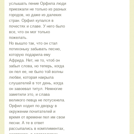
услышать пение Орфила люди
приезжали не только из разных
городов, но даже из далеких
стран. Орфил купался в
почестях и славе. У него было
все, что он мог только
пожелать.
Но вышло так, что он стал
потихоньку забывать песню,
которую подарила ему
Африда. Нет, не то, чтоб он
забыл слова, но теперь, когда
он пел ее, не было той волны
любви, которая накрыла
слушателей в тот день, когда
он завоевал титул. Немногие
заметили это, и слава
великого певца не потускнела.
Орфил ходил по дворцу в
окружении почитателей и
время от времени пел им свои
песни. А те в ответ
рассыпались в комплиментах,