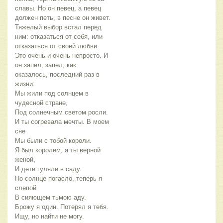
славы. Но он певец, а певец
должен петь, в песне он живет.
Тяжелый выбор встал перед
ним: отказаться от себя, или
отказаться от своей любви.
Это очень и очень непросто. И
он запел, запел, как
оказалось, последний раз в
жизни:
Мы жили под солнцем в
чудесной стране,
Под солнечным светом росли.
И ты согревала мечты. В моем
сне
Мы были с тобой короли.
Я был королем, а ты верной
женой,
И дети гуляли в саду.
Но солнце погасло, теперь я
слепой
В сияющем тьмою аду.
Брожу я один. Потерял я тебя.
Ищу, но найти не могу.