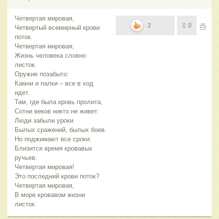
Четвертая мировая,
2
0
Четвертый всемирный крови
поток.
Четвертая мировая,
Жизнь человека словно
листок.
Оружие позабыто:
Камни и палки – все в ход
идет.
Там, где была кровь пролита,
Сотни веков никто не живет.
Люди забыли уроки
Былых сражений, былых боев.
Но поджимают все сроки:
Близится время кровавых
ручьев.
Четвертая мировая!
Это последний крови поток?
Четвертая мировая,
В море кровавом жизни
листок.