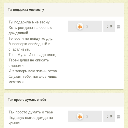
Ты подарила мне весну
Ты подарила мне весну,
2
0
Хоть рождена ты осенью
дождливой.
Теперь я не пойду ко дну,
А воспарю свободный и
счастливый.
Ты – Муза. И не надо слов,
Твоей души не описать
словами.
И я теперь всю жизнь готов
Служит тебе, питаясь лишь
мечтами.
Так просто думать о тебе
Так просто думать о тебе
2
0
Под звук шагов дождя по
крыше.