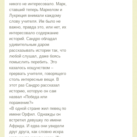
никого не интересовало. Марк,
ставший теперь Маркелом и
Лукреция внимали каждому
слову учителя. Им было не
важно, правда это, или нет, их
интересовало содержание
историй. Сандро обладал
удивительным даром
рассказывать истории так, что
любой слушал, даже боясь
помыслить перебить. Это
казалось кощунством –
прервать учителя, говорящего
столь интересные вещи. В
этот раз Сандро рассказал
историю, которую он сам
назвал «Победа или
поражение?»
«В одной стране жил певец по
имени Орфил. Однажды он
встретил девушку по имени
Африда. И едва они увидели
друг друга, как словно искра