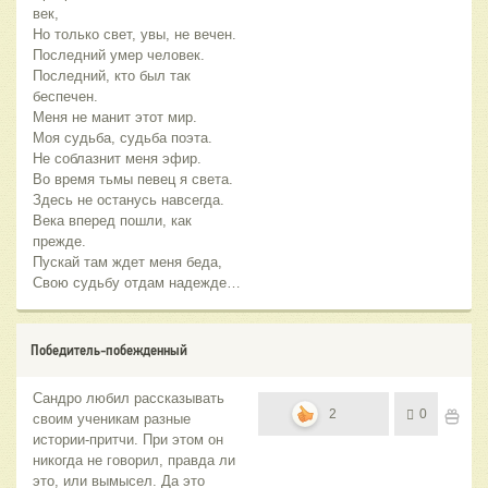
век,
Но только свет, увы, не вечен.
Последний умер человек.
Последний, кто был так
беспечен.
Меня не манит этот мир.
Моя судьба, судьба поэта.
Не соблазнит меня эфир.
Во время тьмы певец я света.
Здесь не останусь навсегда.
Века вперед пошли, как
прежде.
Пускай там ждет меня беда,
Свою судьбу отдам надежде…
Победитель-побежденный
Сандро любил рассказывать
2
0
своим ученикам разные
истории-притчи. При этом он
никогда не говорил, правда ли
это, или вымысел. Да это