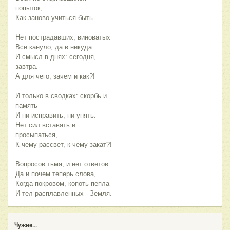
попыток,
Как заново учиться быть.
Нет пострадавших, виноватых
Все кануло, да в никуда
И смысл в днях: сегодня,
завтра.
А для чего, зачем и как?!
И только в сводках: скорбь и
память
И ни исправить, ни унять.
Нет сил вставать и
просыпаться,
К чему рассвет, к чему закат?!
Вопросов тьма, и нет ответов.
Да и почем теперь слова,
Когда покровом, копоть пепла
И тел расплавленных - Земля.
Чужие...