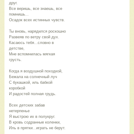
друг.
Все веришь, все знаешь, все
помнишь...
Осадок всех истинных чувств.
Ты вновь, нарядился роскошно
Развеяв по ветру свой дух.
Касаюсь тебя...словно в
детстве,
Мне вспомнилась мягкая
грусть.
Когда я воздушной походкой,
Бежала на солнечный луч
С букашкой, иль бабкой
коробкой
И радостей полная грудь.
Всех детских забав
нетерпенье
Я выстрою их в полукруг.
В кровь содранные коленки,
Иль в прятки...играть не берут.