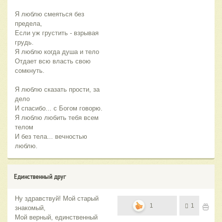
Я люблю смеяться без
предела,
Если уж грустить - взрывая
грудь.
Я люблю когда душа и тело
Отдает всю власть свою
сомкнуть.
Я люблю сказать прости, за
дело
И спасибо... с Богом говорю.
Я люблю любить тебя всем
телом
И без тела... вечностью
люблю.
Единственный друг
Ну здравствуй! Мой старый
1
1
знакомый,
Мой верный, единственный