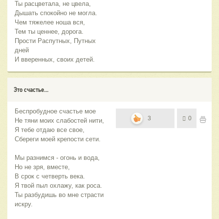
Ты расцветала, не цвела,
Дышать спокойно не могла.
Чем тяжелее ноша вся,
Тем ты ценнее, дорога.
Прости Распутных, Путных
дней
И вверенных, своих детей.
Это счастье...
Беспробудное счастье мое
3
0
Не тяни моих слабостей нити,
Я тебе отдаю все свое,
Сбереги моей крепости сети.
Мы разнимся - огонь и вода,
Но не зря, вместе,
В срок с четверть века.
Я твой пыл охлажу, как роса.
Ты разбудишь во мне страсти
искру.