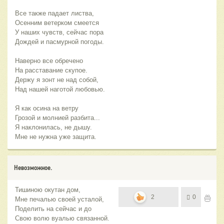
Все также падает листва,
Осенним ветерком смеется
У наших чувств, сейчас пора
Дождей и пасмурной погоды.
Наверно все обречено
На расставание скупое.
Держу я зонт не над собой,
Над нашей наготой любовью.
Я как осина на ветру
Грозой и молнией разбита...
Я наклонилась, не дышу.
Мне не нужна уже защита.
Невозможное.
Тишиною окутан дом,
2
0
Мне печалью своей усталой,
Поделить на сейчас и до
Свою волю вуалью связанной.