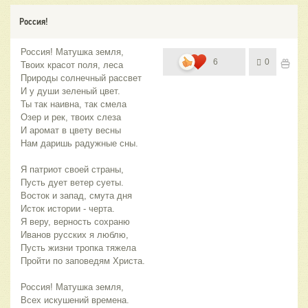
Россия!
Россия! Матушка земля,
6
0
Твоих красот поля, леса
Природы солнечный рассвет
И у души зеленый цвет.
Ты так наивна, так смела
Озер и рек, твоих слеза
И аромат в цвету весны
Нам даришь радужные сны.
Я патриот своей страны,
Пусть дует ветер суеты.
Восток и запад, смута дня
Исток истории - черта.
Я веру, верность сохраню
Иванов русских я люблю,
Пусть жизни тропка тяжела
Пройти по заповедям Христа.
Россия! Матушка земля,
Всех искушений времена.