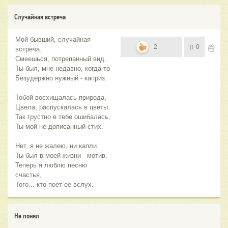
Случайная встреча
Мой бывший, случайная
2
0
встреча.
Смеешься, потрепанный вид.
Ты был, мне недавно, когда-то
Безудержно нужный - каприз.
Тобой восхищалась природа,
Цвела, распускалась в цветы.
Так грустно в тебе ошибалась,
Ты мой не дописанный стих.
Нет, я не жалею, ни капли.
Ты был в моей жизни - мотив.
Теперь я люблю песню
счастья,
Того... кто поет ее вслух.
Не понял