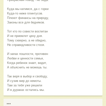
Куда мы катимся, да с горки
Куда-то ниже плинтусов.
Плюют финансы на природу,
Законы все для бедняков.
Тот кто по совести воспитан
И не приемлет цену дня.
Тому скверно, а не обидно,
Не справедливости стезя.
И запах пошлости, противен
Любви и ценности семьи,
Когда ребенок знает, видит,
А объяснить не можешь ты.
Так веря в выбор и свободу,
И сузив мир до немоты.
Там за тебя уже решили
И в дураках остались мы.
***