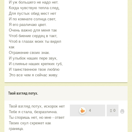
И уж большего не надо нет.
Когда чувствую тепла след,
Для пустых обид мест нет
И по комнате солнца свет,
Я его различаю цвет.
Очень важно для меня так
Чтоб биение сердец в такт,
Чтоб в глазах моих ты видел
как
Отражение своих знак.
И улыбок наших пере звук,
И слиянье наших крепких губ,
И таинственное твое люблю
Это все чем я сейчас живу.
Твой взгляд потух.
Твой взгляд потух, искорок нет
4
0
Тебе я стала, безразлична.
Ты споришь нет, но мне - ответ
Твоих скул скрежет как
граница.