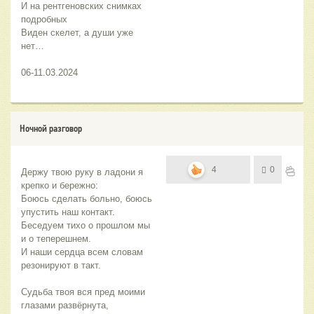
И на рентгеновских снимках 
подробных
Виден скелет, а души уже 
нет…
06-11.03.2024
Ночной разговор
4
0
Держу твою руку в ладони я 
крепко и бережно:
Боюсь сделать больно, боюсь 
упустить наш контакт.
Беседуем тихо о прошлом мы 
и о теперешнем.
И наши сердца всем словам 
резонируют в такт.
Судьба твоя вся пред моими 
глазами развёрнута,