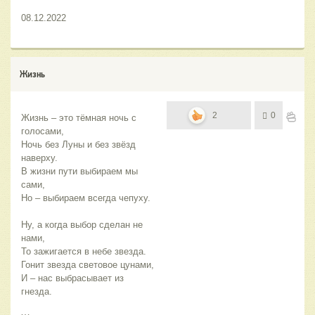
08.12.2022
Жизнь
2
0
Жизнь – это тёмная ночь с 
голосами,
Ночь без Луны и без звёзд 
наверху.
В жизни пути выбираем мы 
сами,
Но – выбираем всегда чепуху.
Ну, а когда выбор сделан не 
нами,
То зажигается в небе звезда.
Гонит звезда световое цунами,
И – нас выбрасывает из 
гнезда.