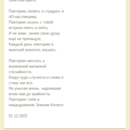
свои повторять.
Повторяю любить и страдать я 
пО-настоящему,
Повторяю искать с тобой 
встречи опять и опять.
И не знаю, зачем свою душу, 
ещё не пропащую,
Каждый день повторяю в 
мужской алкоголь окунать.
Повторяю мечтать о 
возможной желанной 
случайности,
Когда чудо случится и снова я 
стану как все.
Но унылая жизнь, надоевшая 
всем нам до крайности,
Повторяет себя в 
каждодневном Земном Колесе.
01.12.2022