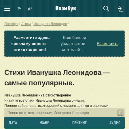
Поэмбук
Стихи
Иванушка Леонидов
Разместите здесь
Ваш баннер
⭐
рекламу своего
увидят сотни
Разместить
стихотворения!
читателей →
Стихи Иванушка Леонидова —
самые популярные.
Иванушка Леонидов •
71 стихотворение
Читайте все стихи Иванушка Леонидова онлайн.
Полное собрание стихотворений с комментариями и оценками.
ДАТА
ЖАНР
РЕЙТИНГ
АУДИО