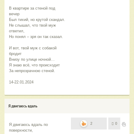
В квартире за стеной под 
вечер
Был тихий, но крутой скандал.
Не слышал, что твой муж 
ответил,
Но понял – зря он так сказал.
И вот, твой муж с собакой 
бродит
Внизу по улице ночной…
Я знаю всё, что происходит
За непрозрачною стеной.
14-22.01.2024
Я двигаюсь вдаль
2
0
Я двигаюсь вдаль по 
поверхности,