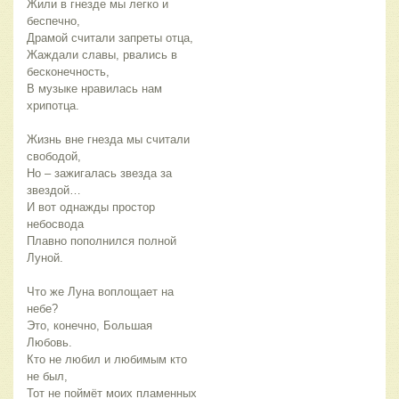
Жили в гнезде мы легко и 
беспечно,
Драмой считали запреты отца,
Жаждали славы, рвались в 
бесконечность,
В музыке нравилась нам 
хрипотца.
Жизнь вне гнезда мы считали 
свободой,
Но – зажигалась звезда за 
звездой…
И вот однажды простор 
небосвода
Плавно пополнился полной 
Луной.
Что же Луна воплощает на 
небе?
Это, конечно, Большая 
Любовь.
Кто не любил и любимым кто 
не был,
Тот не поймёт моих пламенных 