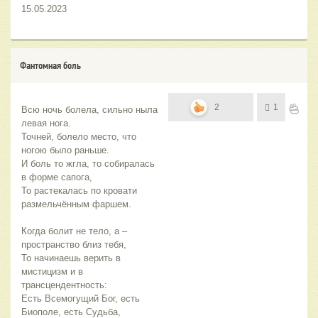
15.05.2023
Фантомная боль
2
1
Всю ночь болела, сильно ныла 
левая нога.
Точней, болело место, что 
ногою было раньше.
И боль то жгла, то собиралась 
в форме сапога,
То растекалась по кровати 
размельчённым фаршем.
Когда болит не тело, а – 
пространство близ тебя,
То начинаешь верить в 
мистицизм и в 
трансцендентность:
Есть Всемогущий Бог, есть 
Биополе, есть Судьба, 