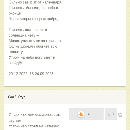
Сильно зависит от календаря.
Глянешь, бывало, на небо в 
оконце
Через узоры конца декабря,
Глянешь под вечер, а 
солнышка нету –
Мячик уплыл уже за горизонт.
Солнышко-мяч обогнёт всю 
планету,
Утром на небо всплывёт и 
взойдёт.
29.12.2022; 15-24.09.2023
Сон 3: Стул
4
0
Я был сто лет обыкновенным 
стулом,
Устойчиво стоял на четырёх 