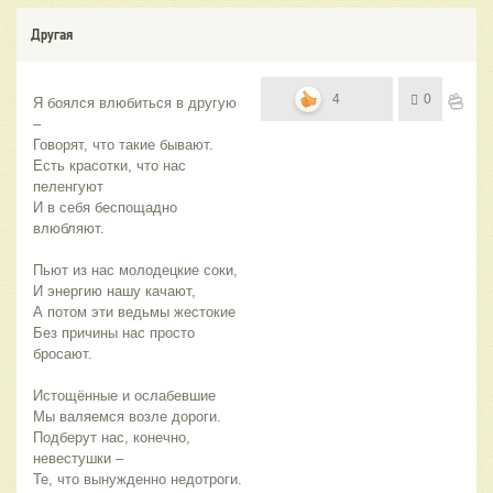
Другая
4
0
Я боялся влюбиться в другую 
–
Говорят, что такие бывают.
Есть красотки, что нас 
пеленгуют
И в себя беспощадно 
влюбляют.
Пьют из нас молодецкие соки,
И энергию нашу качают,
А потом эти ведьмы жестокие
Без причины нас просто 
бросают.
Истощённые и ослабевшие
Мы валяемся возле дороги.
Подберут нас, конечно, 
невестушки –
Те, что вынужденно недотроги.