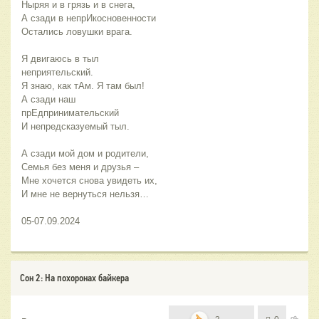
Ныряя и в грязь и в снега,
А сзади в непрИкосновенности
Остались ловушки врага.
Я двигаюсь в тыл 
неприятельский.
Я знаю, как тАм. Я там был!
А сзади наш 
прЕдпринимательский
И непредсказуемый тыл.
А сзади мой дом и родители,
Семья без меня и друзья –
Мне хочется снова увидеть их,
И мне не вернуться нельзя…
05-07.09.2024
Сон 2: На похоронах байкера