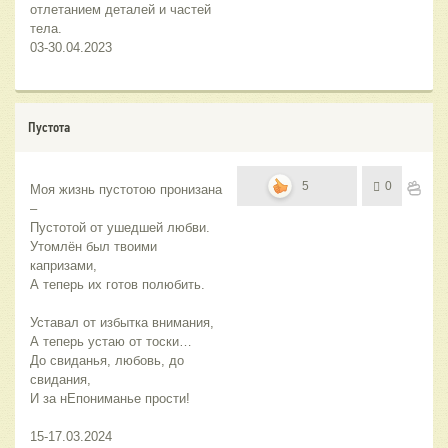
отлетанием деталей и частей 
тела.
03-30.04.2023
Пустота
5
0
Моя жизнь пустотою пронизана 
–
Пустотой от ушедшей любви. 
Утомлён был твоими 
капризами,
А теперь их готов полюбить.
Уставал от избытка внимания,
А теперь устаю от тоски…
До свиданья, любовь, до 
свидания,
И за нЕпониманье прости!
15-17.03.2024