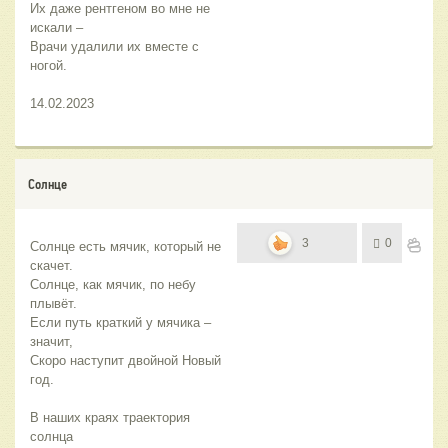
Их даже рентгеном во мне не 
искали –
Врачи удалили их вместе с 
ногой.
14.02.2023
Солнце
3
0
Солнце есть мячик, который не 
скачет.
Солнце, как мячик, по небу 
плывёт.
Если путь краткий у мячика – 
значит,
Скоро наступит двойной Новый 
год.
В наших краях траектория 
солнца