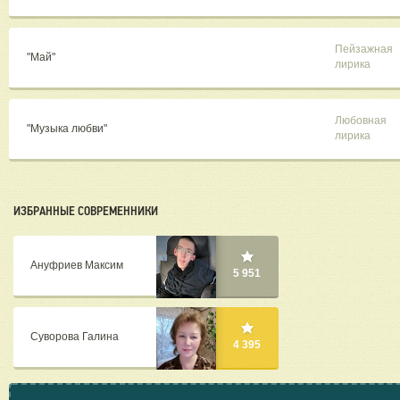
Пейзажная
"Май"
лирика
Любовная
"Музыка любви"
лирика
ИЗБРАННЫЕ СОВРЕМЕННИКИ
Ануфриев Максим
5 951
Суворова Галина
4 395