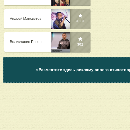
Андрей Мансветов
9 031
Великжанин Павел
302
⭐
Разместите здесь рекламу своего стихотво