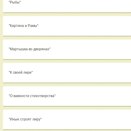
"Рыбы"
"Картина и Рамы"
"Мартышка во дворянах"
"К своей лире"
"О важности стихотворства"
"Иные строят лиру"