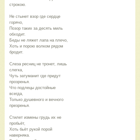
строкою.
Не стынет взор где сердце
горячо,
Позор таких за десять миль
обходит.
Беды не ляжет лапа на плечо,
Хоть и порою волком рядом
бродит.
Слеза ресниц не тронет, лишь
слегка,
Чуть затуманит где придут
прозренья.
Что подлецы достойные
всегда,
Только душевного и вечного
презренья.
Стилет измены грудь их не
пробьёт,
Хоть бьёт рукой порой
наверняка.