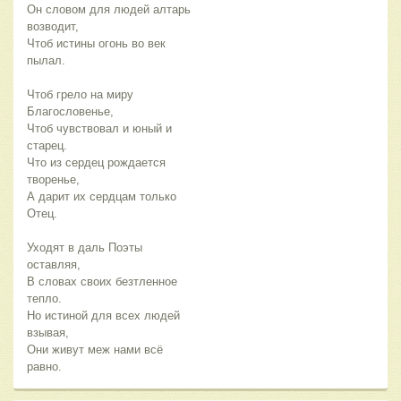
Он словом для людей алтарь
возводит,
Чтоб истины огонь во век
пылал.
Чтоб грело на миру
Благословенье,
Чтоб чувствовал и юный и
старец.
Что из сердец рождается
творенье,
А дарит их сердцам только
Отец.
Уходят в даль Поэты
оставляя,
В словах своих безтленное
тепло.
Но истиной для всех людей
взывая,
Они живут меж нами всё
равно.