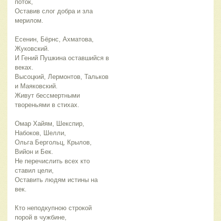
поток,
Оставив слог добра и зла
мерилом.
Есенин, Бёрнс, Ахматова,
Жуковский.
И Гений Пушкина оставшийся в
веках.
Высоцкий, Лермонтов, Тальков
и Маяковский.
Живут бессмертными
твореньями в стихах.
Омар Хайям, Шекспир,
Набоков, Шелли,
Ольга Бергольц, Крылов,
Вийон и Бек.
Не перечислить всех кто
ставил цели,
Оставить людям истины на
век.
Кто неподкупною строкой
порой в чужбине,