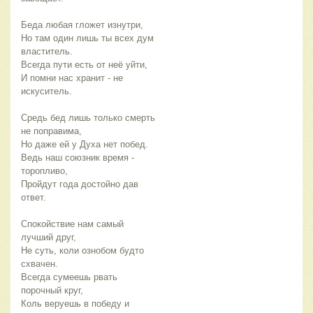
Беда любая гложет изнутри,
Но там один лишь ты всех дум
властитель.
Всегда пути есть от неё уйти,
И помни нас хранит - не
искуситель.
Средь бед лишь только смерть
не поправима,
Но даже ей у Духа нет побед.
Ведь наш союзник время -
торопливо,
Пройдут года достойно дав
ответ.
Спокойствие нам самый
лучший друг,
Не суть, коли ознобом будто
схвачен.
Всегда сумеешь рвать
порочный круг,
Коль веруешь в победу и