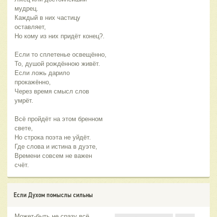
мудрец.
Каждый в них частицу
оставляет,
Но кому из них придёт конец?.
Если то сплетенье освещённо,
То, душой рождённою живёт.
Если ложь дарило
прокажённо,
Через время смысл слов
умрёт.
Всё пройдёт на этом бренном
свете,
Но строка поэта не уйдёт.
Где слова и истина в дуэте,
Времени совсем не важен
счёт.
Если Духом помыслы сильны
Может-быть не сразу всё