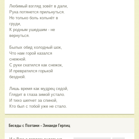
Любимый взгляд зовёт в дали,
Рука потянется прильнуться.
Но только боль кольнёт в
груди,
К родным ушедшим - не
вернуться.
Былых обид холодный шок,
Что нам горой казался
снежной.
С руки скатился как снежок,
И превратился горькой
бездной.
Лишь время как мудрец седой,
Глядит в глаза зимой устало.
И тихо шепчет за спиной,
Кто был с тобой уже не стало.
Беседы с Поэтами - Зинаиде Герлиц