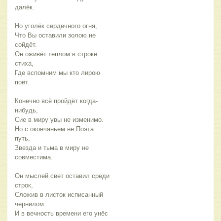
далёк.
Но уголёк сердечного огня,
Что Вы оставили золою не
сойдёт.
Он оживёт теплом в строке
стиха,
Где вспомним мы кто лирою
поёт.
Конечно всё пройдёт когда-
нибудь,
Сие в миру увы не изменимо.
Но с окончаньем не Поэта
путь,
Звезда и тьма в миру не
совместима.
Он мыслей свет оставил среди
строк,
Сложив в листок исписанный
чернилом.
И в вечность времени его унёс