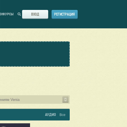
ВХОД
РЕГИСТРАЦИЯ
ОНКУРСЫ
АУДИО
Все