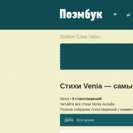
Поэмбук
Стихи
Venia
Стихи Venia — самы
Venia •
9 стихотворений
Читайте все стихи Venia онлайн.
Полное собрание стихотворений с коммен
ДАТА
Все время