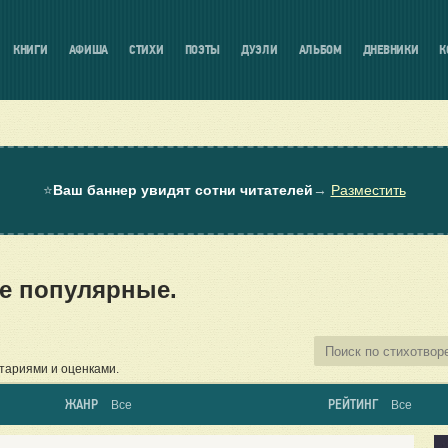
КНИГИ
АФИША
СТИХИ
ПОЭТЫ
ДУЭЛИ
АЛЬБОМ
ДНЕВНИКИ
К
⭐
Ваш баннер увидят сотни читателей
→
Разместить
е популярные.
тариями и оценками.
ЖАНР
РЕЙТИНГ
Все
Все