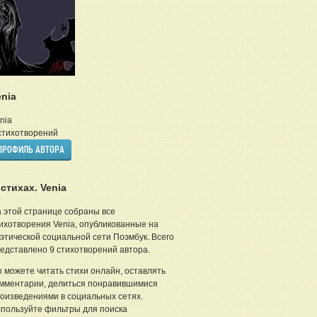
enia
nia
тихотворений
ПРОФИЛЬ АВТОРА
 стихах. Venia
 этой странице собраны все
ихотворения Venia, опубликованные на
этической социальной сети Поэмбук. Всего
едставлено 9 стихотворений автора.
 можете читать стихи онлайн, оставлять
мментарии, делиться понравившимися
оизведениями в социальных сетях.
пользуйте фильтры для поиска