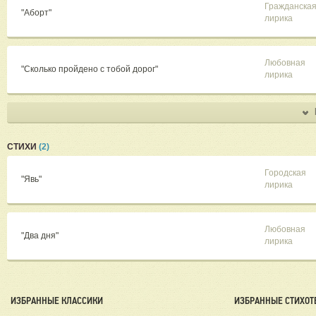
Гражданска
"Аборт"
лирика
Любовная
"Сколько пройдено с тобой дорог"
лирика
СТИХИ
(2)
Городская
"Явь"
лирика
Любовная
"Два дня"
лирика
ИЗБРАННЫЕ КЛАССИКИ
ИЗБРАННЫЕ СТИХОТ