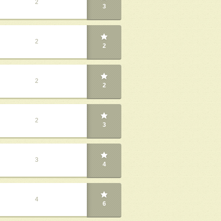
2
3
2
2
2
2
2
3
3
4
4
6