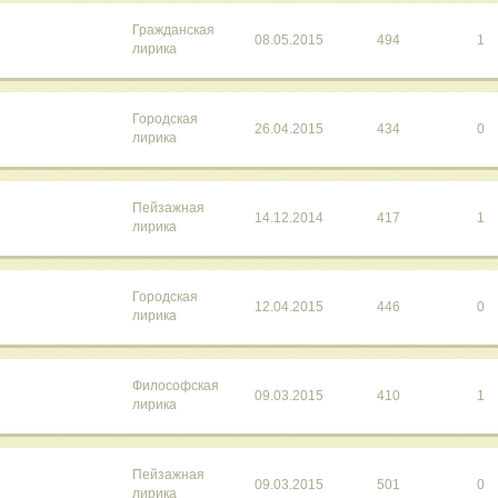
Гражданская
08.05.2015
494
1
лирика
Городская
26.04.2015
434
0
лирика
Пейзажная
14.12.2014
417
1
лирика
Городская
12.04.2015
446
0
лирика
Философская
09.03.2015
410
1
лирика
Пейзажная
09.03.2015
501
0
лирика