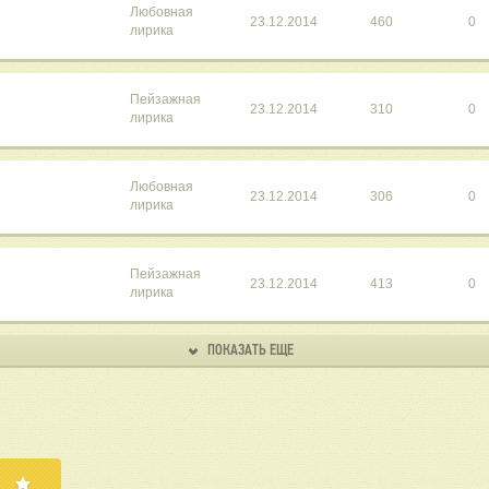
Любовная
23.12.2014
460
0
лирика
Пейзажная
23.12.2014
310
0
лирика
Любовная
23.12.2014
306
0
лирика
Пейзажная
23.12.2014
413
0
лирика
ПОКАЗАТЬ ЕЩЕ