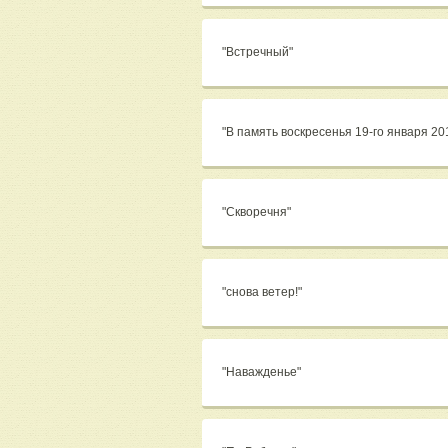
"Встречный"
"В память воскресенья 19-го января 20
"Скворечня"
"снова ветер!"
"Наважденье"