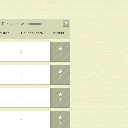
зывов
Понравилось
Рейтинг
2
2
3
2
3
2
6
5