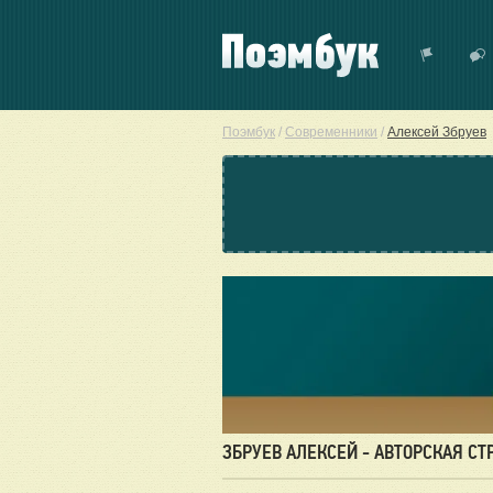
Поэмбук
/
Современники
/
Алексей Збруев
ЗБРУЕВ АЛЕКСЕЙ - АВТОРСКАЯ С