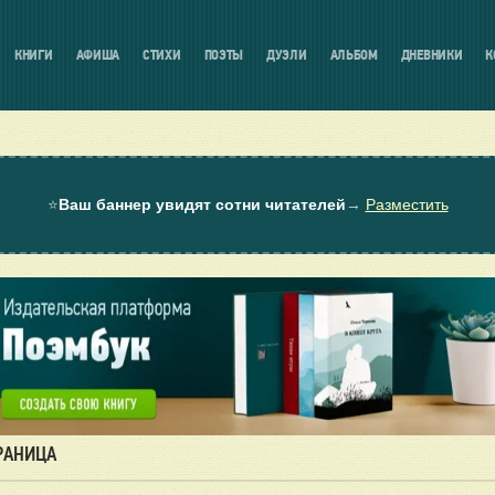
КНИГИ
АФИША
СТИХИ
ПОЭТЫ
ДУЭЛИ
АЛЬБОМ
ДНЕВНИКИ
К
⭐
Ваш баннер увидят сотни читателей
→
Разместить
ТРАНИЦА