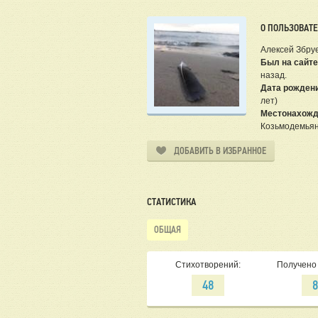
О ПОЛЬЗОВАТ
Алексей Збру
Был на сайте
назад.
Дата рожден
лет)
Местонахожд
Козьмодемьян
ДОБАВИТЬ В ИЗБРАННОЕ
СТАТИСТИКА
ОБЩАЯ
Стихотворений:
Получено 
48