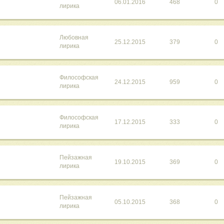
06.01.2016
468
0
лирика
Любовная
25.12.2015
379
0
лирика
Философская
24.12.2015
959
0
лирика
Философская
17.12.2015
333
0
лирика
Пейзажная
19.10.2015
369
0
лирика
Пейзажная
05.10.2015
368
0
лирика