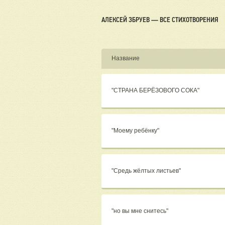
АЛЕКСЕЙ ЗБРУЕВ — ВСЕ СТИХОТВОРЕНИЯ
Название
"СТРАНА БЕРЁЗОВОГО СОКА"
"Моему ребёнку"
"Средь жёлтых листьев"
"но вы мне снитесь"