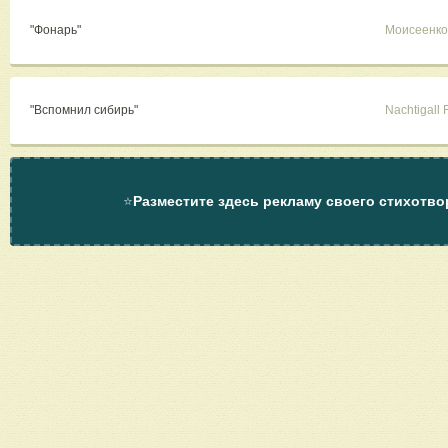
"Фонарь"
Моисеенко
"Вспомнил сибирь"
Nachtigall 
⭐
Разместите здесь рекламу своего стихотво