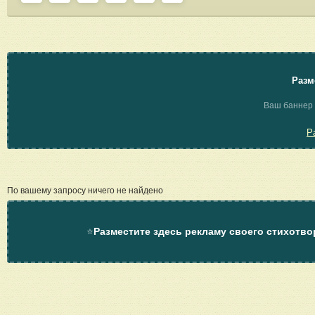
Разм
Ваш баннер 
Р
По вашему запросу ничего не найдено
⭐
Разместите здесь рекламу своего стихотво