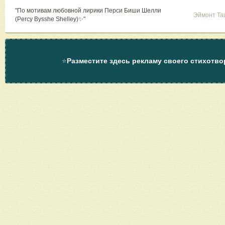
"По мотивам любовной лирики Перси Биши Шелли
Эймонт Та
(Percy Bysshe Shelley)✨"
⭐
Разместите здесь рекламу своего стихотво