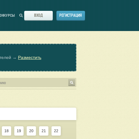
ВХОД
РЕГИСТРАЦИЯ
ОНКУРСЫ
ателей →
Разместить
18
19
20
21
22