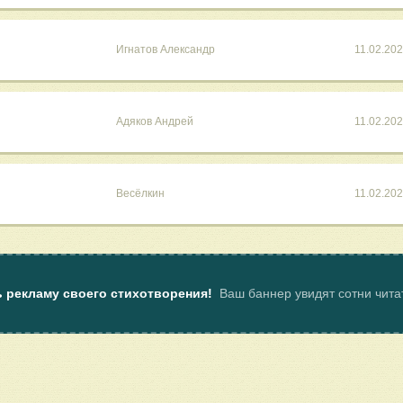
Игнатов Александр
11.02.20
Адяков Андрей
11.02.20
Весёлкин
11.02.20
ь рекламу своего стихотворения!
Ваш баннер увидят сотни чит