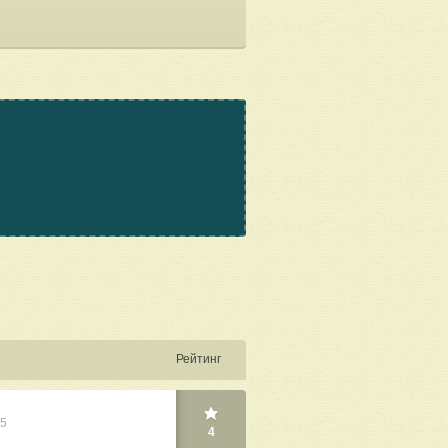
Рейтинг
25
4