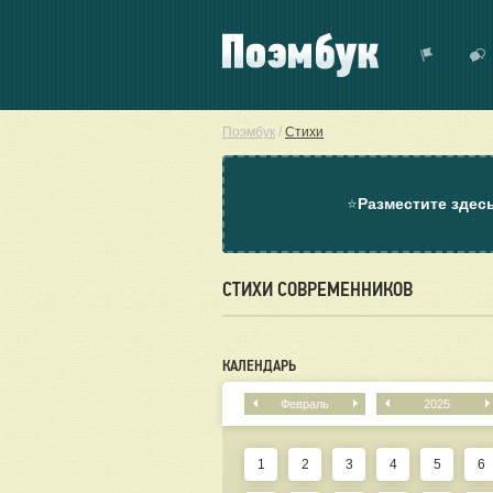
Поэмбук
/
Стихи
⭐
Разместите здес
СТИХИ СОВРЕМЕННИКОВ
КАЛЕНДАРЬ
Февраль
2025
1
2
3
4
5
6