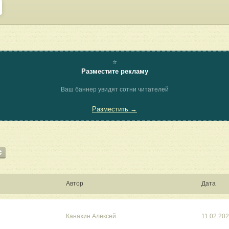
⭐
Разместите рекламу
Ваш баннер увидят сотни читателей
Разместить →
Автор
Дата
Канахин Алексей
11.02.20