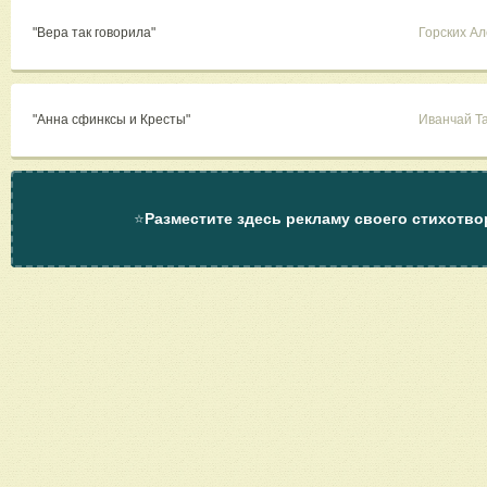
"Вера так говорила"
Горских А
"Анна сфинксы и Кресты"
Иванчай Т
⭐
Разместите здесь рекламу своего стихотво