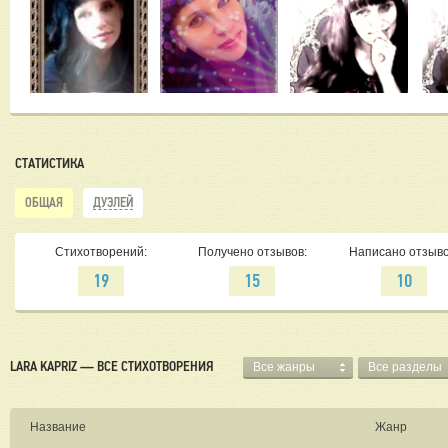
СТАТИСТИКА
ОБЩАЯ
ДУЭЛЕЙ
Стихотворений:
Получено отзывов:
Написано отзыво
19
15
10
LARA KAPRIZ — ВСЕ СТИХОТВОРЕНИЯ
Все жанры
Все разделы
Название
Жанр