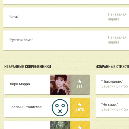
Пейзажная
"Ночь"
лирика
Пейзажная
"Русская зима"
лирика
ИЗБРАННЫЕ СОВРЕМЕННИКИ
ИЗБРАННЫЕ СТИХОТ
"Признание."
Лара Морро
Зацепин Виктор
288
"Не курю."
Травкин Станислав
Зацепин Виктор
1 078