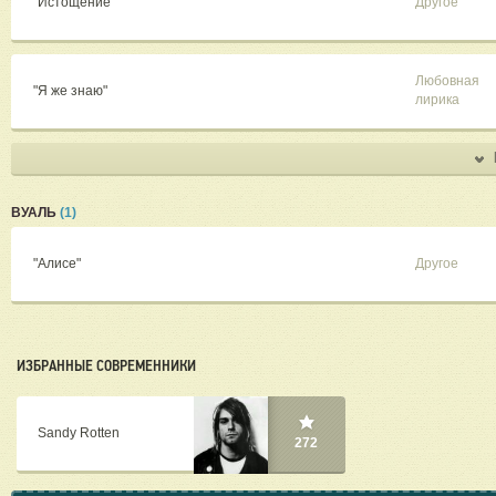
"Истощение"
Другое
Любовная
"Я же знаю"
лирика
ВУАЛЬ
(1)
"Алисе"
Другое
ИЗБРАННЫЕ СОВРЕМЕННИКИ
Sandy Rotten
272