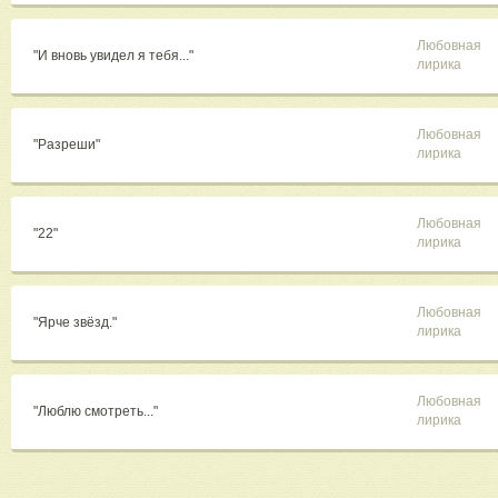
Любовная
"И вновь увидел я тебя..."
лирика
Любовная
"Разреши"
лирика
Любовная
"22"
лирика
Любовная
"Ярче звёзд."
лирика
Любовная
"Люблю смотреть..."
лирика