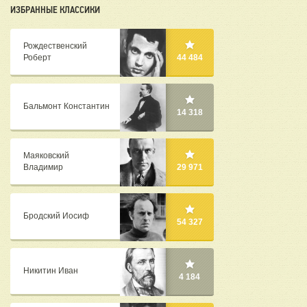
ИЗБРАННЫЕ КЛАССИКИ
Рождественский
Роберт
44 484
Бальмонт Константин
14 318
Маяковский
Владимир
29 971
Бродский Иосиф
54 327
Никитин Иван
4 184