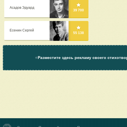
Асадов Эдуард
39 700
Есенин Сергей
55 138
⭐
Разместите здесь рекламу своего стихотво