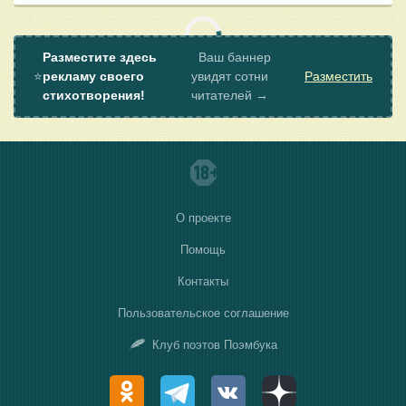
Разместите здесь
Ваш баннер
⭐
рекламу своего
увидят сотни
Разместить
стихотворения!
читателей →
О проекте
Помощь
Контакты
Пользовательское соглашение
Клуб поэтов Поэмбука