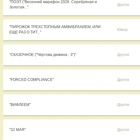
"ПОЭТ ("Весенний марафон 2026. Серебряная и
Другое
Золотая..."
"ПИРОЖОК ТРЕХСТОПНЫМ АМФИБРАХИЕМ, ИЛИ
Юмор
ЕЩЕ РАЗ О ТИТ..."
"СКАЗОЧНОЕ ("Чёртова дюжина - 3")"
Другое
"FORCED COMPLIANCE"
Другое
"ВИФЛЕЕМ"
Другое
"32 МАЯ"
Другое