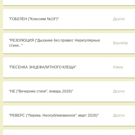
"ГОБЕЛЕН ("Классики №19")"
Другое
"РЕЗОЛЮЦИЯ ("Дыхание без правил: Нерегулярные
Верлибр
стихи..."
"ПЕСЕНКА ЭНЦЕФАЛИТНОГО КЛЕЩА"
Юмор
"НЕ ("Вечерние стихи", январь 2026)"
Другое
"РЕВЕРС ("Лирика. Неопубликованное", март 2026)"
Другое