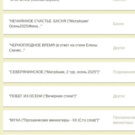
"НЕЧАЯННОЕ СЧАСТЬЕ. БАСНЯ ("Матрёшки/
Басни
Осень2025/Фина..."
"ЧЕРНОПЛОДНОЕ ВРЕМЯ (в ответ на стихи Елены
Другое
Скачко..."
"СЕВЕРЯНИНСКОЕ ("Матрёшки, 2 тур, осень 2025")"
Подражания
"ПОБЕГ ИЗ ОСЕНИ ("Вечерние стихи")"
Другое
Прозаическ
"МУХА ("Прозаические миниатюры - XX (Сто слов)")"
миниатюры