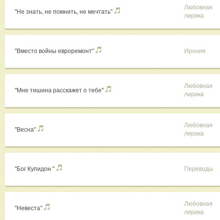
Любовная
"Не знать, не помнить, не мечтать"
лирика
"Вместо войны евроремонт"
Ирония
Любовная
"Мне тишина расскажет о тебе"
лирика
Любовная
"Весна"
лирика
"Бог Купидон "
Переводы
Любовная
"Невеста"
лирика