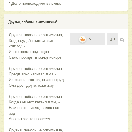
* Дело происходило в яслях.
Друзья, побольше оптимизма!
Друзья, побольше оптимизма,
5
1
Когда судьба нам ставит
клизму, -
И это время подлецов
Само пройдет в конце концов.
Друзья, побольше оптимизма
Среди акул капитализма,-
Их жизнь сложна, опасен труд:
Они друг друга тоже жрут.
Друзья, побольше оптимизма,
Когда бушуют катаклизмы, -
Нам несть числа, велик наш
род,
Авось кого-то пронесет.
Друзья, побольше оптимизма,