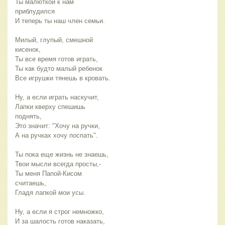
Ты малюткой к нам
приблудился
И теперь ты наш член семьи.
Милый, глупый, смешной
кисенок,
Ты все время готов играть,
Ты как будто малый ребенок
Все игрушки тянешь в кровать.
Ну, а если играть наскучит,
Лапки кверху спешишь
поднять,
Это значит: "Хочу на ручки,
А на ручках хочу поспать".
Ты пока еще жизнь не знаешь,
Твои мысли всегда просты,-
Ты меня Папой-Кисом
считаешь,
Гладя лапкой мои усы.
Ну, а если я строг немножко,
И за шалость готов наказать,