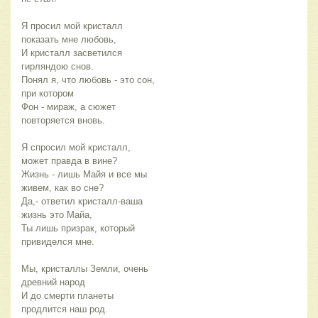
Я просил мой кристалл
показать мне любовь,
И кристалл засветился
гирляндою снов.
Понял я, что любовь - это сон,
при котором
Фон - мираж, а сюжет
повторяется вновь.
Я спросил мой кристалл,
может правда в вине?
Жизнь - лишь Майя и все мы
живем, как во сне?
Да,- ответил кристалл-ваша
жизнь это Майа,
Ты лишь призрак, который
привиделся мне.
Мы, кристаллы Земли, очень
древний народ
И до смерти планеты
продлится наш род.