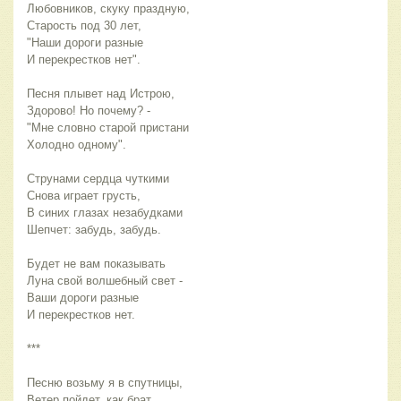
Любовников, скуку праздную,
Старость под 30 лет,
"Наши дороги разные
И перекрестков нет".
Песня плывет над Истрою,
Здорово! Но почему? -
"Мне словно старой пристани
Холодно одному".
Струнами сердца чуткими
Снова играет грусть,
В синих глазах незабудками
Шепчет: забудь, забудь.
Будет не вам показывать
Луна свой волшебный свет -
Ваши дороги разные
И перекрестков нет.
***
Песню возьму я в спутницы,
Ветер пойдет, как брат,