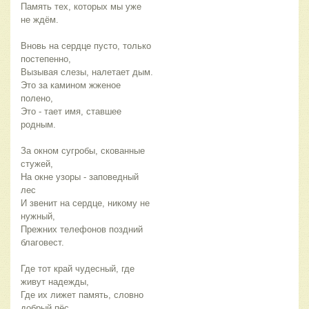
Память тех, которых мы уже
не ждём.
Вновь на сердце пусто, только
постепенно,
Вызывая слезы, налетает дым.
Это за камином жженое
полено,
Это - тает имя, ставшее
родным.
За окном сугробы, скованные
стужей,
На окне узоры - заповедный
лес
И звенит на сердце, никому не
нужный,
Прежних телефонов поздний
благовест.
Где тот край чудесный, где
живут надежды,
Где их лижет память, словно
добрый пёс,