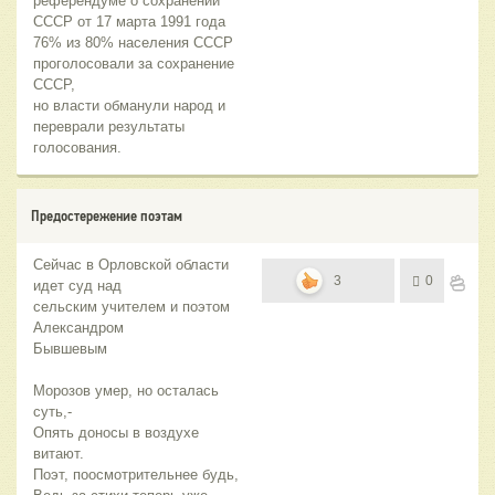
референдуме о сохранении
СССР от 17 марта 1991 года
76% из 80% населения СССР
проголосовали за сохранение
СССР,
но власти обманули народ и
переврали результаты
голосования.
Предостережение поэтам
Сейчас в Орловской области
3
0
идет суд над
сельским учителем и поэтом
Александром
Бывшевым
Морозов умер, но осталась
суть,-
Опять доносы в воздухе
витают.
Поэт, поосмотрительнее будь,