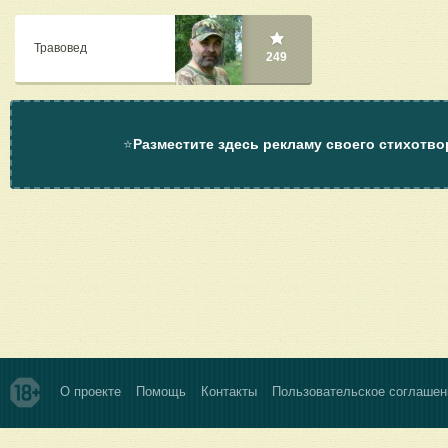
Травовед
249
⭐
Разместите здесь рекламу своего стихотво
О проекте
Помощь
Контакты
Пользовательское соглашен