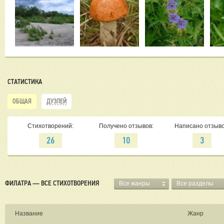
СТАТИСТИКА
ОБЩАЯ
ДУЭЛЕЙ
Стихотворений:
Получено отзывов:
Написано отзыво
26
10
3
ФИЛАТРА — ВСЕ СТИХОТВОРЕНИЯ
Все жанры
Все разделы
Название
Жанр