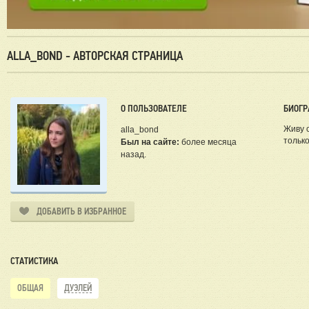
ALLA_BOND - АВТОРСКАЯ СТРАНИЦА
О ПОЛЬЗОВАТЕЛЕ
БИОГР
Живу с
alla_bond
только
Был на сайте:
более месяца
назад.
ДОБАВИТЬ В ИЗБРАННОЕ
СТАТИСТИКА
ОБЩАЯ
ДУЭЛЕЙ