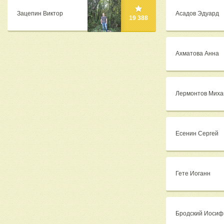
Зацепин Виктор
Асадов Эдуард
19 388
Ахматова Анна
Лермонтов Миха
Есенин Сергей
Гете Иоганн
Бродский Иосиф