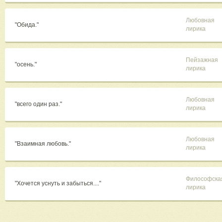
Любовная
"Обида."
лирика
Пейзажная
"осень."
лирика
Любовная
"всего один раз."
лирика
Любовная
"Взаимная любовь."
лирика
Философска
"Хочется уснуть и забыться...."
лирика