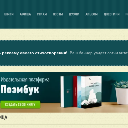
КНИГИ
АФИША
СТИХИ
ПОЭТЫ
ДУЭЛИ
АЛЬБОМ
ДНЕВНИКИ
К
ь рекламу своего стихотворения!
Ваш баннер увидят сотни чит
ИЦА