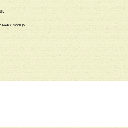
ЕЛЕ
:
более месяца