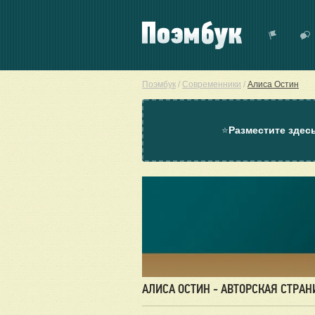
Поэмбук
/
Современники
/
Алиса Остин
⭐
Разместите здес
АЛИСА ОСТИН - АВТОРСКАЯ СТРАН