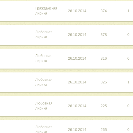
Гражданская
26.10.2014
374
1
лирика
Любовная
26.10.2014
378
0
лирика
Любовная
26.10.2014
316
0
лирика
Любовная
26.10.2014
325
1
лирика
Любовная
26.10.2014
225
0
лирика
Любовная
26.10.2014
265
0
лирика