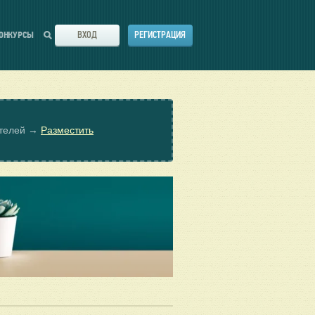
ВХОД
РЕГИСТРАЦИЯ
ОНКУРСЫ
ателей →
Разместить