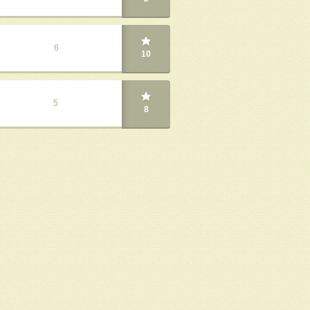
6
10
5
8