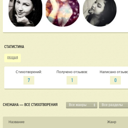
СТАТИСТИКА
ОБЩАЯ
Стихотворений:
Получено отзывов:
Написано отзыво
7
1
0
СНЕЖАНА — ВСЕ СТИХОТВОРЕНИЯ
Все жанры
Все разделы
Название
Жанр