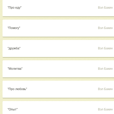
"Про еду"
Вэл Бакин
"Помогу"
Вэл Бакин
"дружба"
Вэл Бакин
"Молитва"
Вэл Бакин
"Про любовь"
Вэл Бакин
"Опыт"
Вэл Бакин