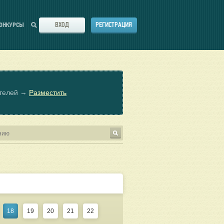
ВХОД
РЕГИСТРАЦИЯ
ОНКУРСЫ
ателей →
Разместить
18
19
20
21
22