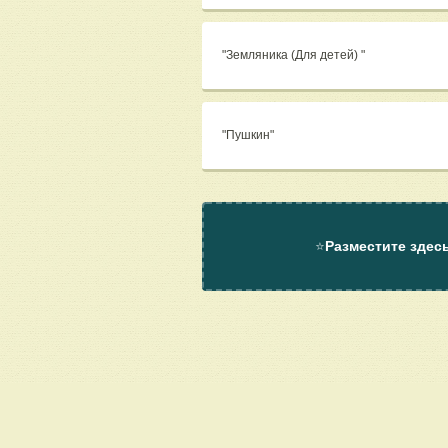
"Земляника (Для детей) "
"Пушкин"
⭐
Разместите здес