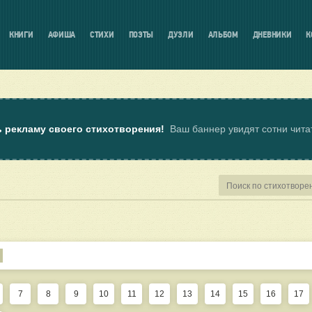
КНИГИ
АФИША
СТИХИ
ПОЭТЫ
ДУЭЛИ
АЛЬБОМ
ДНЕВНИКИ
К
ь рекламу своего стихотворения!
Ваш баннер увидят сотни чит
7
8
9
10
11
12
13
14
15
16
17