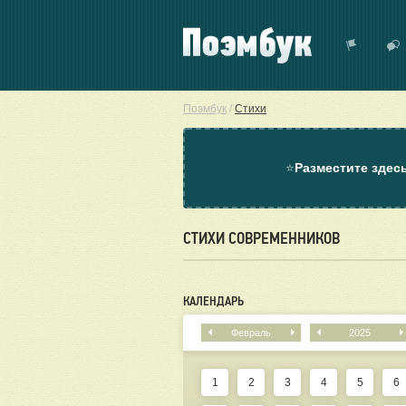
Поэмбук
/
Стихи
⭐
Разместите здес
СТИХИ СОВРЕМЕННИКОВ
КАЛЕНДАРЬ
Февраль
2025
1
2
3
4
5
6