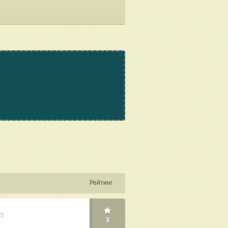
Рейтинг
25
3