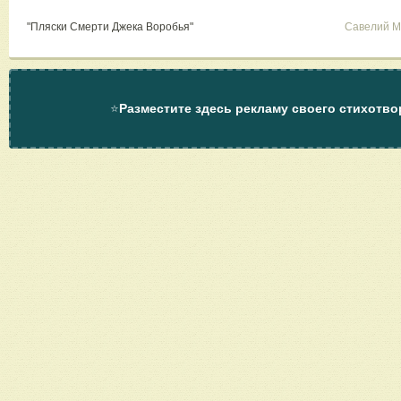
"Пляски Смерти Джека Воробья"
Савелий М
⭐
Разместите здесь рекламу своего стихотво