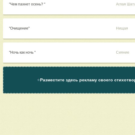
"Чем пахнет осень? "
Аглая Шат
"Очищение"
Нищая
"Ночь как ночь "
Сияние
⭐
Разместите здесь рекламу своего стихотво