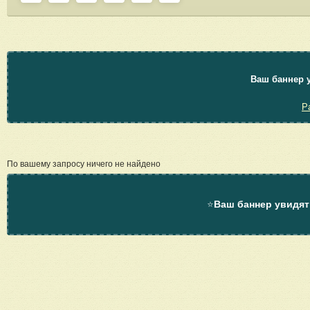
Ваш баннер у
Р
По вашему запросу ничего не найдено
⭐
Ваш баннер увидят