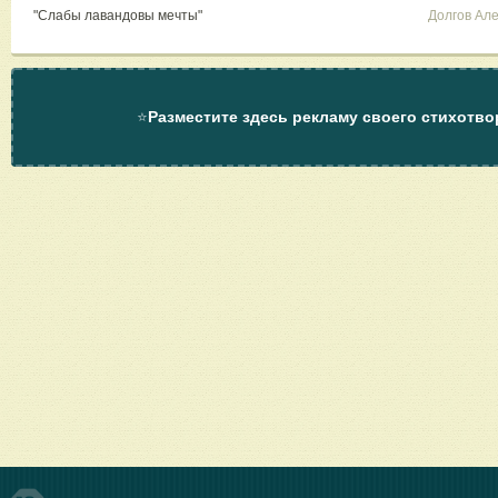
"Слабы лавандовы мечты"
Долгов Ал
⭐
Разместите здесь рекламу своего стихотво