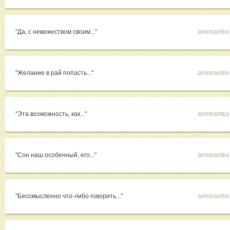
"Да, с невежеством своим..."
arimnambo
"Желание в рай попасть..."
arimnambo
"Эта возможность, как..."
arimnambo
"Сон наш особенный, его..."
arimnambo
"Бессмысленно что-либо говорить..."
arimnambo